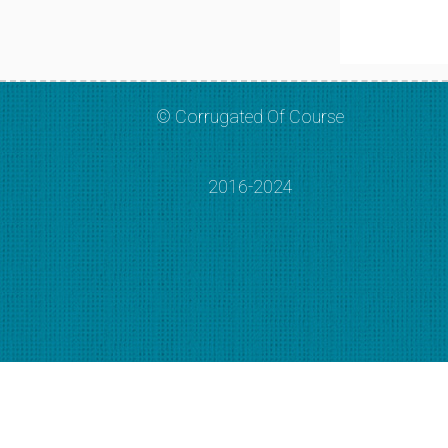
© Corrugated Of Course
2016-2024