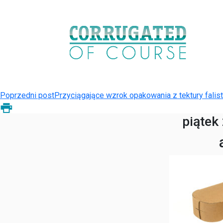
Poprzedni post
Przyciągające wzrok opakowania z tektury falist
piątek