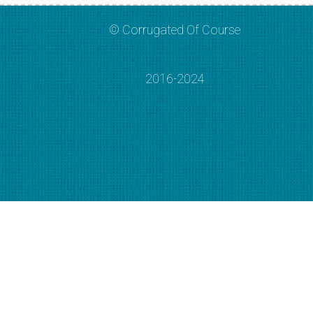
© Corrugated Of Course
2016-2024